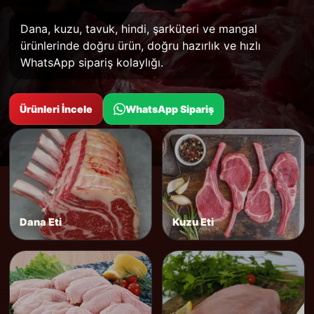
Dana, kuzu, tavuk, hindi, şarküteri ve mangal
ürünlerinde doğru ürün, doğru hazırlık ve hızlı
WhatsApp sipariş kolaylığı.
Ürünleri İncele
WhatsApp Sipariş
Dana Eti
Kuzu Eti