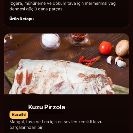
Izgara, mühürleme ve döküm tava için mermerimsi yağ
dengesi güçlü dana parçası.
Ürün Detayı
Kuzu Pirzola
Kuzu Eti
Mangal, tava ve fırın için en sevilen kemikli kuzu
parçalarından biri.