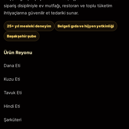
sipariş disipliniyle ev mutfağı, restoran ve toplu tüketim
ihtiyaçlarına güvenilir et tedariki sunar.
25+ yıl mesleki deneyim
Belgeli gıda ve hijyen yetkinliği
Başakşehir şube
Ürün Reyonu
Dana Eti
Kuzu Eti
Tavuk Eti
Hindi Eti
Şarküteri