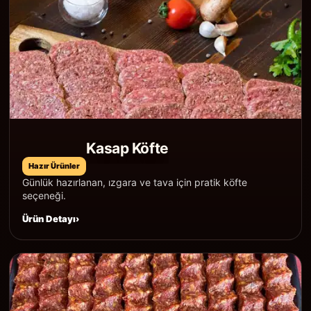
Kasap Köfte
Hazır Ürünler
Günlük hazırlanan, ızgara ve tava için pratik köfte
seçeneği.
Ürün Detayı