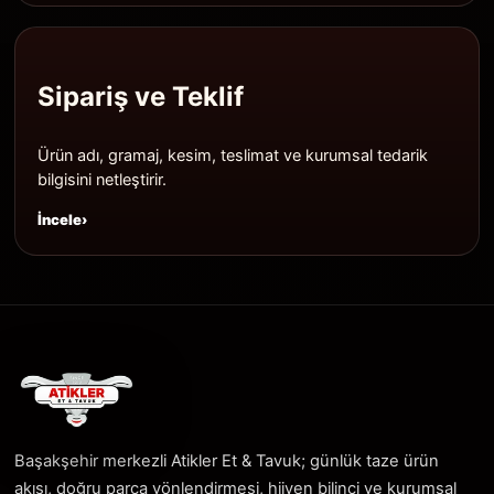
Sipariş ve Teklif
Ürün adı, gramaj, kesim, teslimat ve kurumsal tedarik
bilgisini netleştirir.
İncele
Başakşehir merkezli Atikler Et & Tavuk; günlük taze ürün
akışı, doğru parça yönlendirmesi, hijyen bilinci ve kurumsal