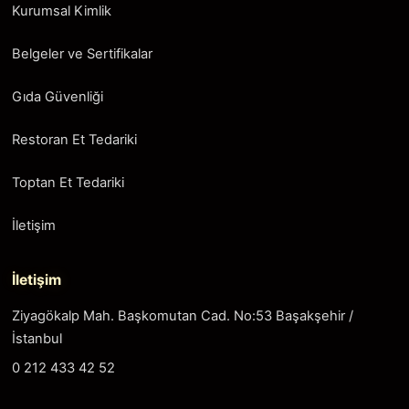
Kurumsal Kimlik
Belgeler ve Sertifikalar
Gıda Güvenliği
Restoran Et Tedariki
Toptan Et Tedariki
İletişim
İletişim
Ziyagökalp Mah. Başkomutan Cad. No:53 Başakşehir /
İstanbul
0 212 433 42 52