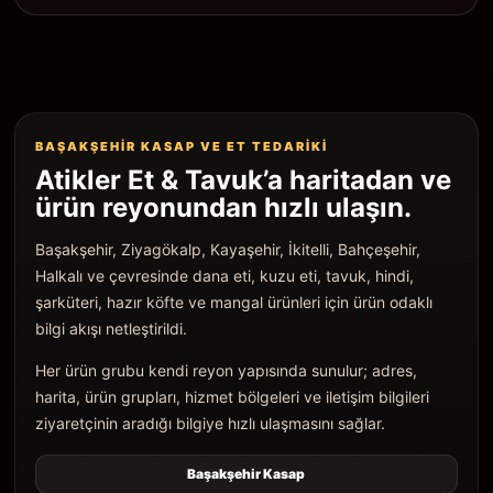
BAŞAKŞEHIR KASAP VE ET TEDARIKI
Atikler Et & Tavuk’a haritadan ve
ürün reyonundan hızlı ulaşın.
Başakşehir, Ziyagökalp, Kayaşehir, İkitelli, Bahçeşehir,
Halkalı ve çevresinde dana eti, kuzu eti, tavuk, hindi,
şarküteri, hazır köfte ve mangal ürünleri için ürün odaklı
bilgi akışı netleştirildi.
Her ürün grubu kendi reyon yapısında sunulur; adres,
harita, ürün grupları, hizmet bölgeleri ve iletişim bilgileri
ziyaretçinin aradığı bilgiye hızlı ulaşmasını sağlar.
Başakşehir Kasap