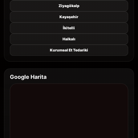
Ziyagökalp
Kayaşehir
İkitelli
Halkalı
Kurumsal Et Tedariki
Google Harita