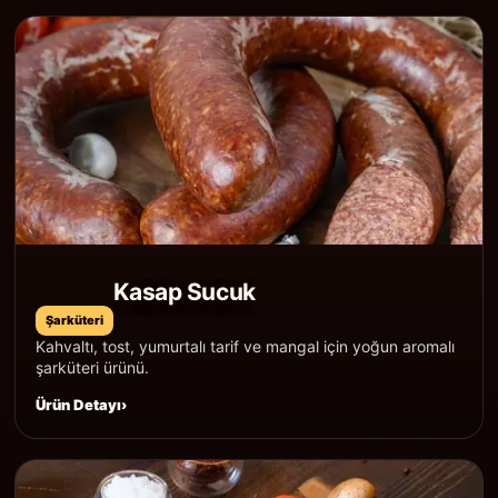
Kasap Sucuk
Şarküteri
Kahvaltı, tost, yumurtalı tarif ve mangal için yoğun aromalı
şarküteri ürünü.
Ürün Detayı